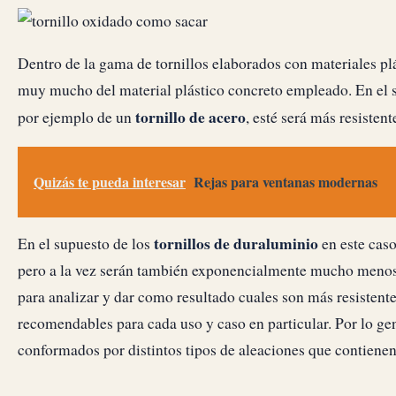
Dentro de la gama de tornillos elaborados con materiales plá
muy mucho del material plástico concreto empleado. En el su
tornillo de acero
por ejemplo de un
, esté será más resisten
Quizás te pueda interesar
Rejas para ventanas modernas
tornillos de duraluminio
En el supuesto de los
en este caso
pero a la vez serán también exponencialmente mucho menos t
para analizar y dar como resultado cuales son más resistente
recomendables para cada uso y caso en particular. Por lo gen
conformados por distintos tipos de aleaciones que contienen