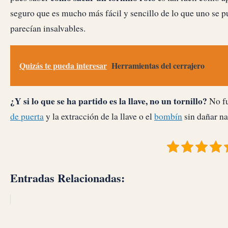
seguro que es mucho más fácil y sencillo de lo que uno se 
parecían insalvables.
Quizás te pueda interesar
Herramientas del cerrajero
¿Y si lo que se ha partido es la llave, no un tornillo?
No fu
de puerta
y la extracción de la llave o el
bombín
sin dañar na
Entradas Relacionadas: