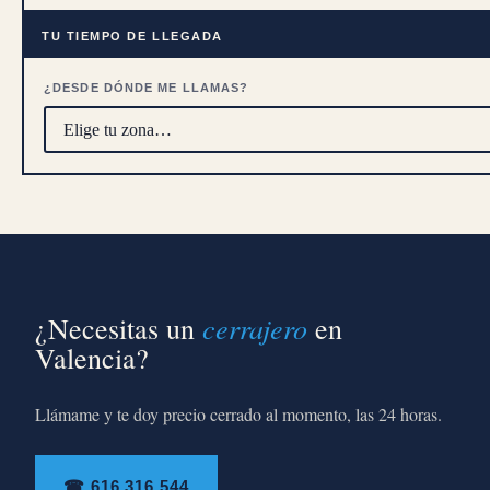
TU TIEMPO DE LLEGADA
¿DESDE DÓNDE ME LLAMAS?
cerrajero
¿Necesitas un
en
Valencia?
Llámame y te doy precio cerrado al momento, las 24 horas.
☎ 616 316 544