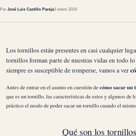
Por
José Luis Castillo Pareja
3 enero 2019
Los tornillos están presentes en casi cualquier lug
tornillos forman parte de nuestras vidas en todo lo
có
siempre es susceptible de romperse, vamos a ver
cómo sacar un t
Antes de entrar en el asunto en cuestión de
que es un tornillo, las características de estos y algunos d
práctico el modo de poder sacar un tornillo cuando el mismo
Qué son los tornillos