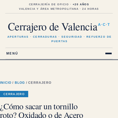
Saltar
al
CERRAJERÍA DE OFICIO ·
+20 AÑOS
contenido
VALENCIA Y ÁREA METROPOLITANA · 24 HORAS
Cerrajero de Valencia
A·C·T
APERTURAS · CERRADURAS · SEGURIDAD · REFUERZO DE
PUERTAS
MENÚ
INICIO
/
BLOG
/ CERRAJERO
CERRAJERO
¿Cómo sacar un tornillo
roto? Oxidado o de Acero