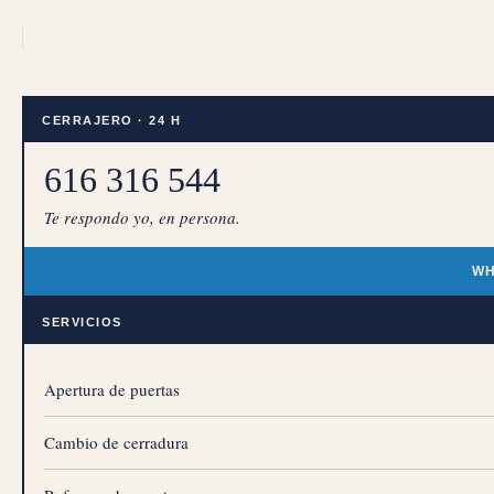
CERRAJERO · 24 H
616 316 544
Te respondo yo, en persona.
WH
SERVICIOS
Apertura de puertas
Cambio de cerradura