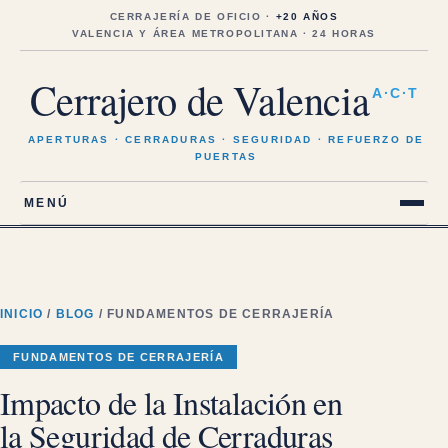
Saltar
al
CERRAJERÍA DE OFICIO ·
+20 AÑOS
contenido
VALENCIA Y ÁREA METROPOLITANA · 24 HORAS
Cerrajero de Valencia
A·C·T
APERTURAS · CERRADURAS · SEGURIDAD · REFUERZO DE
PUERTAS
MENÚ
INICIO
/
BLOG
/ FUNDAMENTOS DE CERRAJERÍA
FUNDAMENTOS DE CERRAJERÍA
Impacto de la Instalación en
la Seguridad de Cerraduras