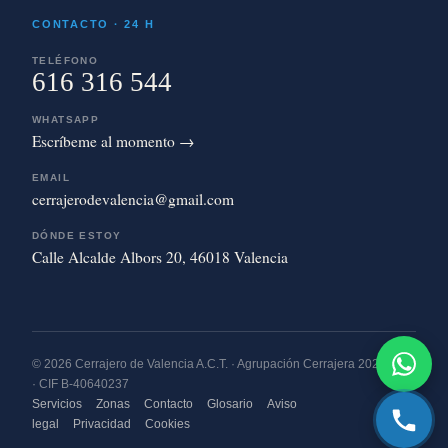
CONTACTO · 24 H
TELÉFONO
616 316 544
WHATSAPP
Escríbeme al momento →
EMAIL
cerrajerodevalencia@gmail.com
DÓNDE ESTOY
Calle Alcalde Albors 20, 46018 Valencia
© 2026 Cerrajero de Valencia A.C.T. · Agrupación Cerrajera 2020 S.L.
· CIF B-40640237
Servicios
Zonas
Contacto
Glosario
Aviso
legal
Privacidad
Cookies