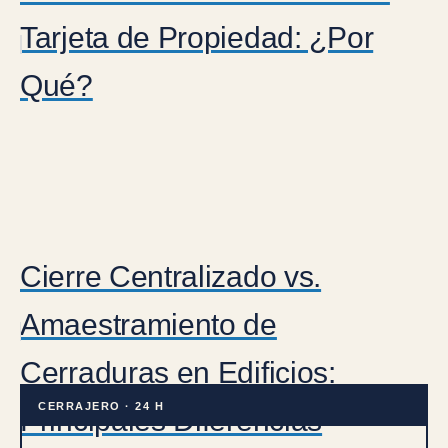
Tarjeta de Propiedad: ¿Por
Qué?
Cierre Centralizado vs.
Amaestramiento de
Cerraduras en Edificios:
CERRAJERO · 24 H
Principales Diferencias