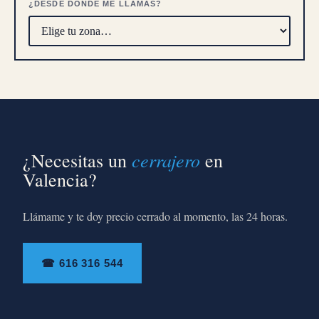
¿DESDE DÓNDE ME LLAMAS?
cerrajero
¿Necesitas un
en
Valencia?
Llámame y te doy precio cerrado al momento, las 24 horas.
☎ 616 316 544