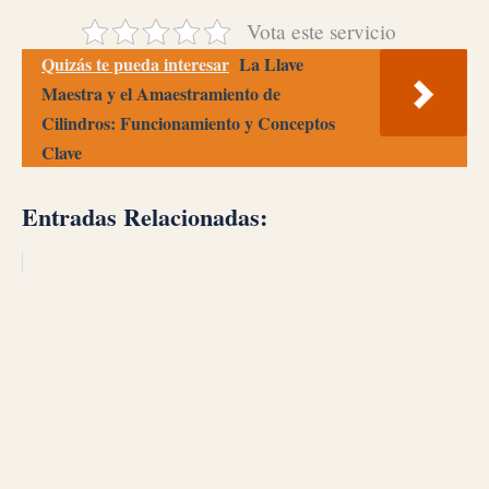
Vota este servicio
Quizás te pueda interesar
La Llave
Maestra y el Amaestramiento de
Cilindros: Funcionamiento y Conceptos
Clave
Entradas Relacionadas: