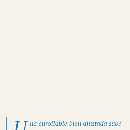
U
na enrollable bien ajustada sube