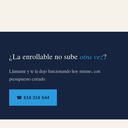
otra vez
¿La enrollable no sube
?
Llámame y te la dejo funcionando hoy mismo, con
presupuesto cerrado.
☎ 616 316 544