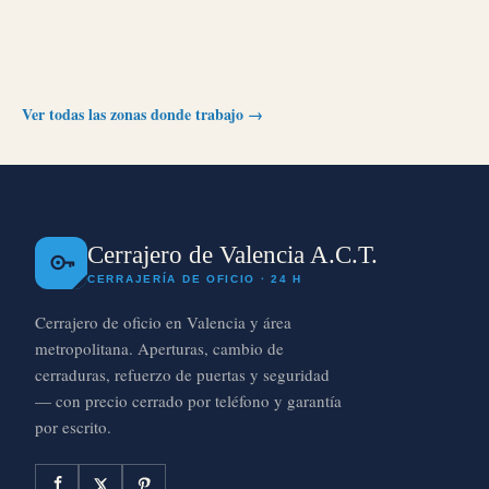
Ver todas las zonas donde trabajo →
Cerrajero de Valencia A.C.T.
CERRAJERÍA DE OFICIO · 24 H
Cerrajero de oficio en Valencia y área
metropolitana. Aperturas, cambio de
cerraduras, refuerzo de puertas y seguridad
— con precio cerrado por teléfono y garantía
por escrito.