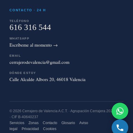
CONTACTO · 24 H
TELÉFONO
616 316 544
WHATSAPP
Escríbeme al momento →
EMAIL
cerrajerodevalencia@gmail.com
DÓNDE ESTOY
Calle Alcalde Albors 20, 46018 Valencia
© 2026 Cerrajero de Valencia A.C.T. · Agrupación Cerrajera 2020 S.L.
· CIF B-40640237
Servicios
Zonas
Contacto
Glosario
Aviso
legal
Privacidad
Cookies