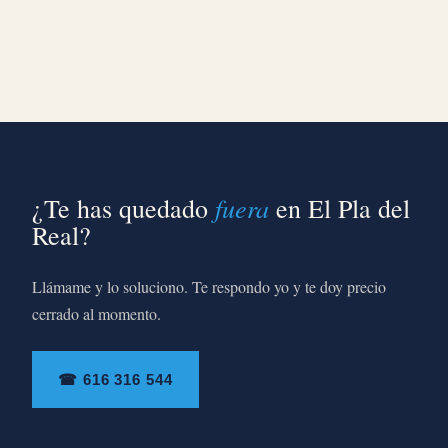
fuera
¿Te has quedado
en El Pla del
Real?
Llámame y lo soluciono. Te respondo yo y te doy precio
cerrado al momento.
☎ 616 316 544