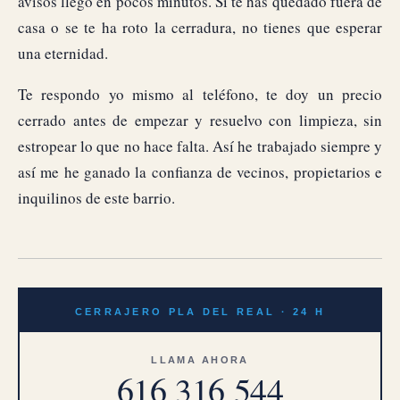
avisos llego en pocos minutos. Si te has quedado fuera de
casa o se te ha roto la cerradura, no tienes que esperar
una eternidad.
Te respondo yo mismo al teléfono, te doy un precio
cerrado antes de empezar y resuelvo con limpieza, sin
estropear lo que no hace falta. Así he trabajado siempre y
así me he ganado la confianza de vecinos, propietarios e
inquilinos de este barrio.
CERRAJERO PLA DEL REAL · 24 H
LLAMA AHORA
616 316 544