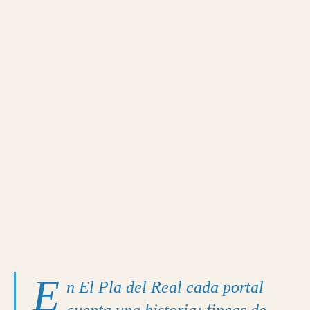
E
n El Pla del Real cada portal