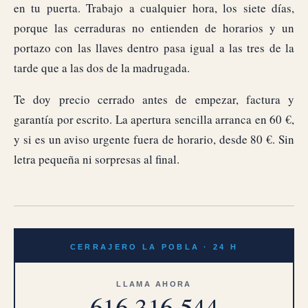
en tu puerta. Trabajo a cualquier hora, los siete días,
porque las cerraduras no entienden de horarios y un
portazo con las llaves dentro pasa igual a las tres de la
tarde que a las dos de la madrugada.
Te doy precio cerrado antes de empezar, factura y
garantía por escrito. La apertura sencilla arranca en 60 €,
y si es un aviso urgente fuera de horario, desde 80 €. Sin
letra pequeña ni sorpresas al final.
CERRAJERO LA POBLA · 24 H
LLAMA AHORA
616 316 544