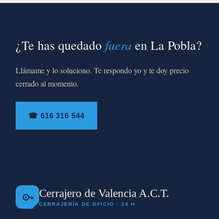
fuera
¿Te has quedado
en La Pobla?
Llámame y lo soluciono. Te respondo yo y te doy precio
cerrado al momento.
☎ 616 316 544
Cerrajero de Valencia A.C.T.
CERRAJERÍA DE OFICIO · 24 H