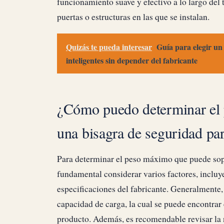
funcionamiento suave y efectivo a lo largo del
puertas o estructuras en las que se instalan.
Quizás te pueda interesar
Guía para elegir un
inteligentes sin depender del fabricante
¿Cómo puedo determinar el
una bisagra de seguridad pa
Para determinar el peso máximo que puede sopo
fundamental considerar varios factores, incluye
especificaciones del fabricante. Generalmente, 
capacidad de carga, la cual se puede encontrar 
producto. Además, es recomendable revisar la n