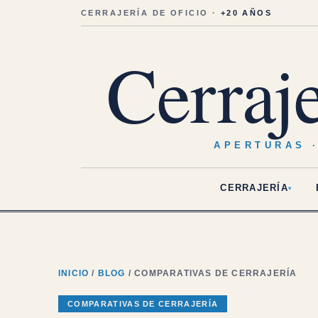
Saltar
al
CERRAJERÍA DE OFICIO ·
+20 AÑOS
contenido
Cerraj
APERTURAS 
CERRAJERÍA
▾
INICIO
/
BLOG
/ COMPARATIVAS DE CERRAJERÍA
COMPARATIVAS DE CERRAJERÍA