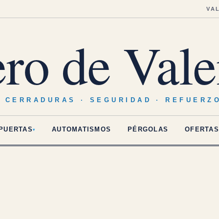
VA
ero de Vale
· CERRADURAS · SEGURIDAD · REFUERZ
PUERTAS
AUTOMATISMOS
PÉRGOLAS
OFERTAS
▾