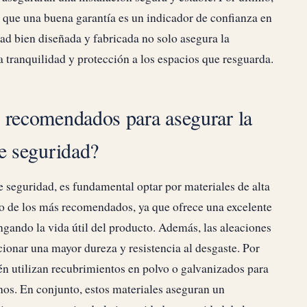
ya que una buena garantía es un indicador de confianza en
dad bien diseñada y fabricada no solo asegura la
a tranquilidad y protección a los espacios que resguarda.
 recomendados para asegurar la
de seguridad?
e seguridad, es fundamental optar por materiales de alta
uno de los más recomendados, ya que ofrece una excelente
ongando la vida útil del producto. Además, las aleaciones
ionar una mayor dureza y resistencia al desgaste. Por
én utilizan recubrimientos en polvo o galvanizados para
nos. En conjunto, estos materiales aseguran un