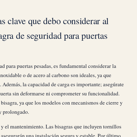
as clave que debo considerar al
sagra de seguridad para puertas
dad para puertas pesadas, es fundamental considerar la
 inoxidable o de acero al carbono son ideales, ya que
n. Además, la capacidad de carga es importante; asegúrate
 puerta sin deformarse ni comprometer su funcionalidad.
a bisagra, ya que los modelos con mecanismos de cierre y
 y prolongado.
n y el mantenimiento. Las bisagras que incluyen tornillos
o asegurarán una instalación segura y estable. Por último,