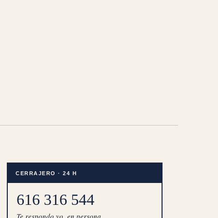
CERRAJERO · 24 H
616 316 544
Te respondo yo, en persona.