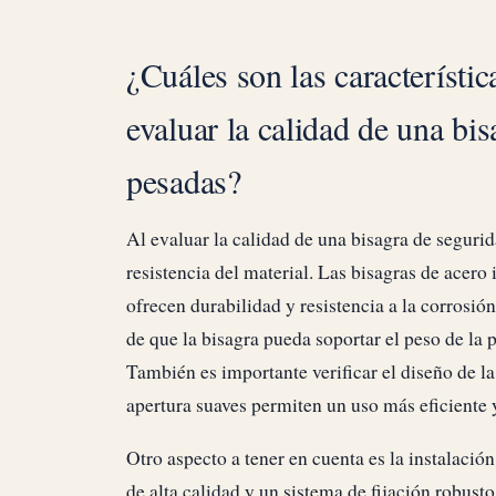
¿Cuáles son las característic
evaluar la calidad de una bi
pesadas?
Al evaluar la calidad de una bisagra de seguri
resistencia del material. Las bisagras de acero
ofrecen durabilidad y resistencia a la corrosió
de que la bisagra pueda soportar el peso de la
También es importante verificar el diseño de l
apertura suaves permiten un uso más eficiente
Otro aspecto a tener en cuenta es la instalació
de alta calidad y un sistema de fijación robust