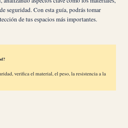
d, analizando aspectos clave como los materiales,
s de seguridad. Con esta guía, podrás tomar
tección de tus espacios más importantes.
ad?
idad, verifica el material, el peso, la resistencia a la