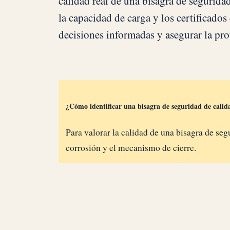
calidad real de una bisagra de segurida
la capacidad de carga y los certificado
decisiones informadas y asegurar la pro
¿Cómo identificar una bisagra de seguridad de calid
Para valorar la calidad de una bisagra de segur
corrosión y el mecanismo de cierre.