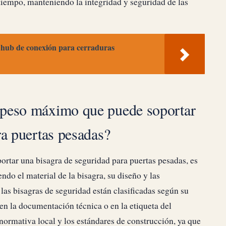
 tiempo, manteniendo la integridad y seguridad de las
 hub de conexión para cerraduras
 peso máximo que puede soportar
ra puertas pesadas?
rtar una bisagra de seguridad para puertas pesadas, es
ndo el material de la bisagra, su diseño y las
las bisagras de seguridad están clasificadas según su
en la documentación técnica o en la etiqueta del
ormativa local y los estándares de construcción, ya que