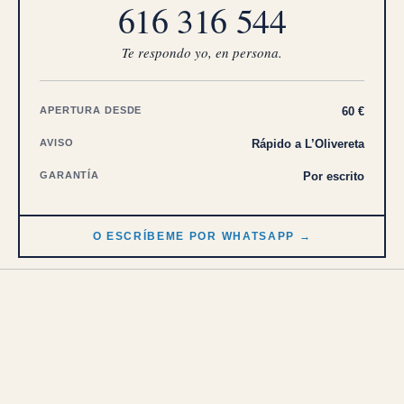
616 316 544
Te respondo yo, en persona.
APERTURA DESDE
60 €
AVISO
Rápido a L’Olivereta
GARANTÍA
Por escrito
O ESCRÍBEME POR WHATSAPP →