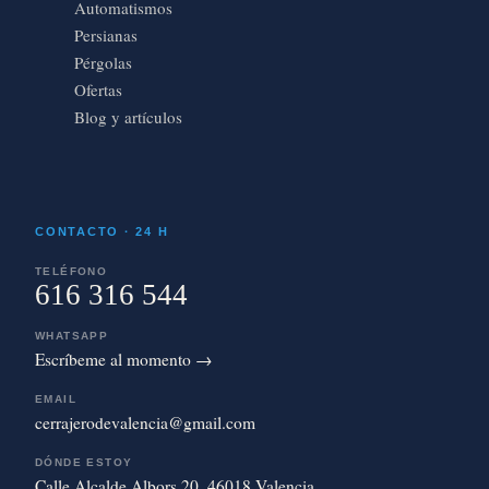
Automatismos
Persianas
Pérgolas
Ofertas
Blog y artículos
CONTACTO · 24 H
TELÉFONO
616 316 544
WHATSAPP
Escríbeme al momento →
EMAIL
cerrajerodevalencia@gmail.com
DÓNDE ESTOY
Calle Alcalde Albors 20, 46018 Valencia