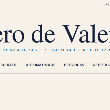
VA
ero de Vale
· CERRADURAS · SEGURIDAD · REFUERZ
PUERTAS
AUTOMATISMOS
PÉRGOLAS
OFERTAS
▾