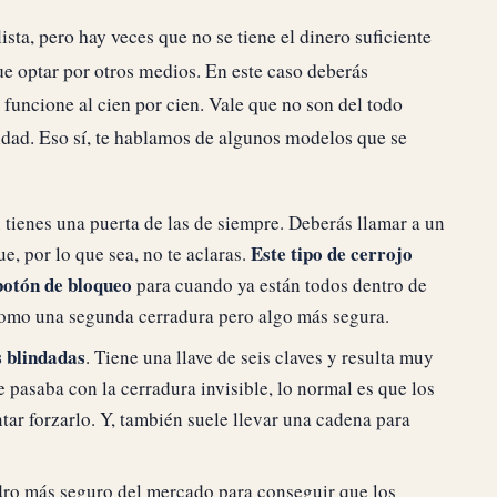
ista, pero hay veces que no se tiene el dinero suficiente
e optar por otros medios. En este caso deberás
uncione al cien por cien. Vale que no son del todo
lidad. Eso sí, te hablamos de algunos modelos que se
 tienes una puerta de las de siempre. Deberás llamar a un
Este tipo de cerrojo
ue, por lo que sea, no te aclaras.
botón de bloqueo
para cuando ya están todos dentro de
omo una segunda cerradura pero algo más segura.
s blindadas
. Tiene una llave de seis claves y resulta muy
ue pasaba con la cerradura invisible, lo normal es que los
tar forzarlo. Y, también suele llevar una cadena para
dro más seguro del mercado para conseguir que los