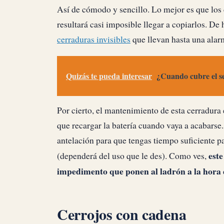
Así de cómodo y sencillo. Lo mejor es que los
resultará casi imposible llegar a copiarlos. D
cerraduras invisibles
que llevan hasta una alarm
Quizás te pueda interesar
¿Cuando cubre el se
Por cierto, el mantenimiento de esta cerradura
que recargar la batería cuando vaya a acabars
antelación para que tengas tiempo suficiente pa
este
(dependerá del uso que le des). Como ves,
impedimento que ponen al ladrón a la hora 
Cerrojos con cadena