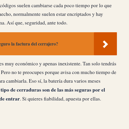
 códigos suelen cambiarse cada poco tiempo por lo que
e hecho, normalmente suelen estar encriptados y hay
a. Así que, seguridad, ante todo.
guro la factura del cerrajero?
 es muy económico y apenas inexistente. Tan solo tendrás
e. Pero no te preocupes porque avisa con mucho tiempo de
ra cambiarla. Eso sí, la batería dura varios meses
 tipo de cerraduras son de las más seguras por el
de entrar
. Si quieres fiabilidad, apuesta por ellas.