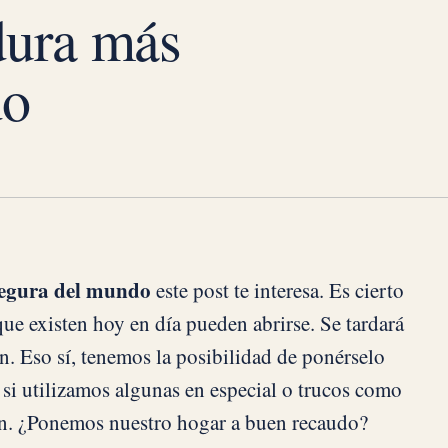
dura más
do
segura del mundo
este post te interesa. Es cierto
ue existen hoy en día pueden abrirse. Se tardará
en. Eso sí, tenemos la posibilidad de ponérselo
si utilizamos algunas en especial o trucos como
ón. ¿Ponemos nuestro hogar a buen recaudo?