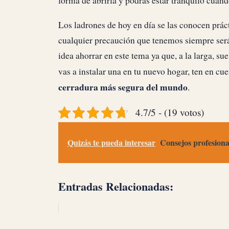
forma de abrirla y podrás estar tranquilo cuand
Los ladrones de hoy en día se las conocen práct
cualquier precaución que tenemos siempre ser
idea ahorrar en este tema ya que, a la larga, su
vas a instalar una en tu nuevo hogar, ten en c
cerradura más segura del mundo
.
4.7/5 - (19 votos)
Quizás te pueda interesar
Consejos profesiona
Entradas Relacionadas: