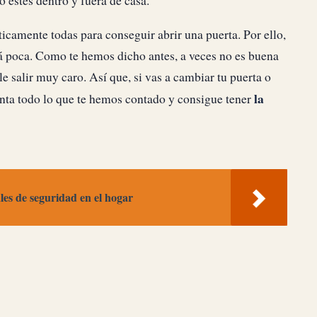
o estés dentro y fuera de casa.
icamente todas para conseguir abrir una puerta. Por ello,
á poca. Como te hemos dicho antes, a veces no es buena
ele salir muy caro. Así que, si vas a cambiar tu puerta o
la
uenta todo lo que te hemos contado y consigue tener
les de seguridad en el hogar