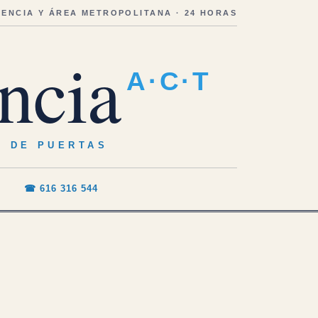
LENCIA Y ÁREA METROPOLITANA · 24 HORAS
ncia
A·C·T
O DE PUERTAS
☎ 616 316 544