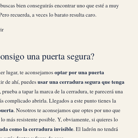
i buscas bien conseguirás encontrar uno que esté a muy
ro recuerda, a veces lo barato resulta caro.
consigo una puerta segura?
optar por una puerta
mer lugar, te aconsejamos
usar una cerradura segura que tenga
tir de ahí, puedes
o, prueba a tapar la marca de la cerradura, te parecerá una
más complicado abrirla. Llegados a este punto tienes la
puerta
. Nosotros te aconsejamos que optes por uno que
lo más resistente posible. Y, obviamente, si quieres lo
ada como la cerradura invisible
. El ladrón no tendrá