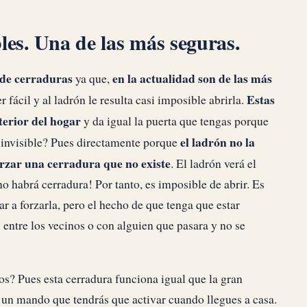
les. Una de las más seguras.
 de cerraduras
en la actualidad son de las más
ya que,
Estas
r fácil y al ladrón le resulta casi imposible abrirla.
terior del hogar
y da igual la puerta que tengas porque
el ladrón no la
a invisible? Pues directamente porque
rzar una cerradura que no existe
. El ladrón verá el
o habrá cerradura! Por tanto, es imposible de abrir. Es
ar a forzarla, pero el hecho de que tenga que estar
 entre los vecinos o con alguien que pasara y no se
s? Pues esta cerradura funciona igual que la gran
 un mando que tendrás que activar cuando llegues a casa.