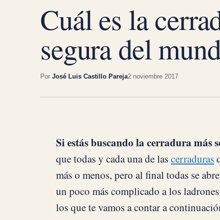
Cuál es la cerra
segura del mun
Por
José Luis Castillo Pareja
2 noviembre 2017
Si estás buscando la cerradura más 
que todas y cada una de las
cerraduras
q
más o menos, pero al final todas se abr
un poco más complicado a los ladrones 
los que te vamos a contar a continuaci