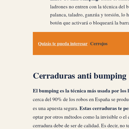
ladrones no entren con la técnica del 
palanca, taladro, ganzúa y torsión, lo
botón que activará o bloqueará la barr
Quizás te pueda interesar
Cerrojos
Cerraduras anti bumping
El bumping es la técnica más usada por los l
cerca del 90% de los robos en España se produc
Estas cerraduras te p
es una apuesta segura.
optar por otros métodos como la invisible o el c
cerradura debe de ser de calidad. Es decir, no 