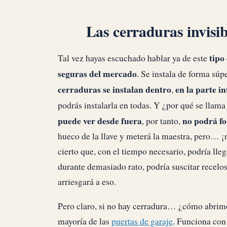
Las cerraduras invisib
tipo
Tal vez hayas escuchado hablar ya de este
seguras del mercado
. Se instala de forma súpe
cerraduras se instalan dentro
en la parte in
,
podrás instalarla en todas. Y ¿por qué se llam
puede ver desde fuera
no podrá fo
, por tanto,
hueco de la llave y meterá la maestra, pero… ¡n
cierto que, con el tiempo necesario, podría lleg
durante demasiado rato, podría suscitar recelos
arriesgará a eso.
Pero claro, si no hay cerradura… ¿cómo abrimo
mayoría de las
puertas de garaje
. Funciona con