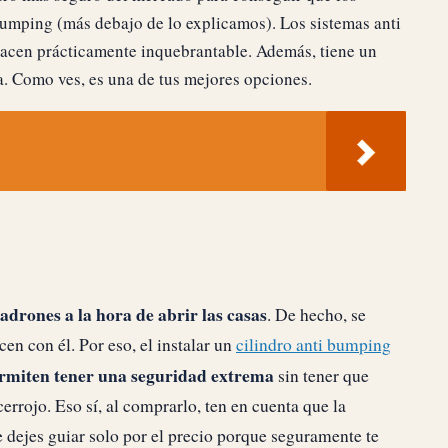
bumping (más debajo de lo explicamos). Los sistemas anti
 hacen prácticamente inquebrantable. Además, tiene un
a. Como ves, es una de tus mejores opciones.
adrones a la hora de abrir las casas
. De hecho, se
en con él. Por eso, el instalar un
cilindro anti bumping
ermiten tener una seguridad extrema
sin tener que
errojo. Eso sí, al comprarlo, ten en cuenta que la
te dejes guiar solo por el precio porque seguramente te