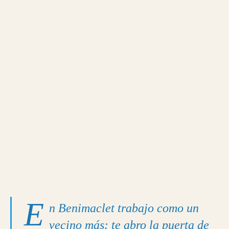
E
n Benimaclet trabajo como un
vecino más: te abro la puerta de