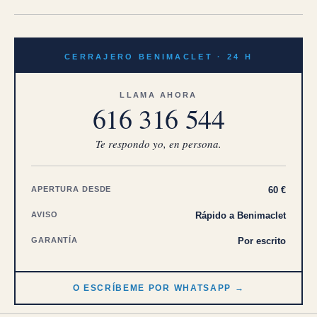
CERRAJERO BENIMACLET · 24 H
LLAMA AHORA
616 316 544
Te respondo yo, en persona.
APERTURA DESDE
60 €
AVISO
Rápido a Benimaclet
GARANTÍA
Por escrito
O ESCRÍBEME POR WHATSAPP →