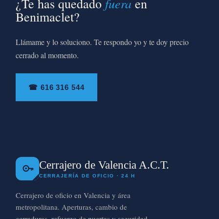
fuera
¿Te has quedado
en
Benimaclet?
Llámame y lo soluciono. Te respondo yo y te doy precio
cerrado al momento.
☎ 616 316 544
Cerrajero de Valencia A.C.T.
CERRAJERÍA DE OFICIO · 24 H
Cerrajero de oficio en Valencia y área
metropolitana. Aperturas, cambio de
cerraduras, refuerzo de puertas y seguridad