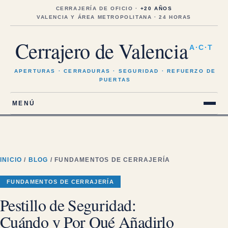
Saltar
al
CERRAJERÍA DE OFICIO ·
+20 AÑOS
contenido
VALENCIA Y ÁREA METROPOLITANA · 24 HORAS
Cerrajero de Valencia
A·C·T
APERTURAS · CERRADURAS · SEGURIDAD · REFUERZO DE
PUERTAS
MENÚ
INICIO
/
BLOG
/ FUNDAMENTOS DE CERRAJERÍA
FUNDAMENTOS DE CERRAJERÍA
Pestillo de Seguridad:
Cuándo y Por Qué Añadirlo