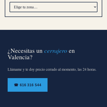
cerrajero
¿Necesitas un
en
Valencia?
Llámame y te doy precio cerrado al momento, las 24 horas.
☎ 616 316 544