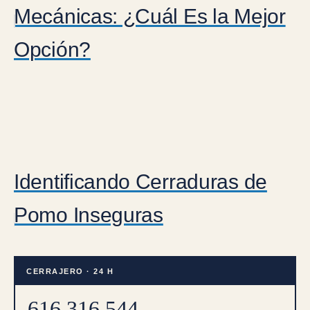
Mecánicas: ¿Cuál Es la Mejor
Opción?
Identificando Cerraduras de
Pomo Inseguras
CERRAJERO · 24 H
616 316 544