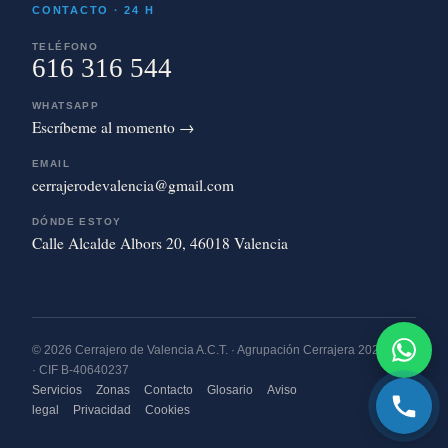
CONTACTO · 24 H
TELÉFONO
616 316 544
WHATSAPP
Escríbeme al momento →
EMAIL
cerrajerodevalencia@gmail.com
DÓNDE ESTOY
Calle Alcalde Albors 20, 46018 Valencia
© 2026 Cerrajero de Valencia A.C.T. · Agrupación Cerrajera 2020 S.L.
· CIF B-40640237
Servicios
Zonas
Contacto
Glosario
Aviso
legal
Privacidad
Cookies