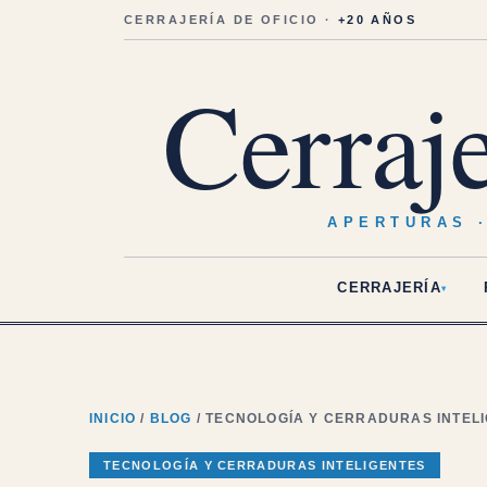
Saltar
al
CERRAJERÍA DE OFICIO ·
+20 AÑOS
contenido
Cerraj
APERTURAS 
CERRAJERÍA
▾
INICIO
/
BLOG
/ TECNOLOGÍA Y CERRADURAS INTEL
TECNOLOGÍA Y CERRADURAS INTELIGENTES