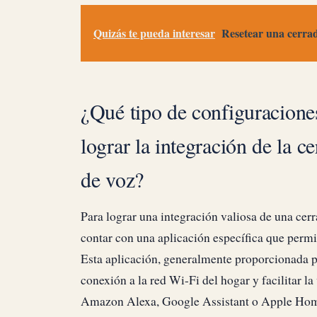
Quizás te pueda interesar
Resetear una cerrad
¿Qué tipo de configuraciones
lograr la integración de la ce
de voz?
Para lograr una integración valiosa de una cerr
contar con una aplicación específica que permita
Esta aplicación, generalmente proporcionada por
conexión a la red Wi-Fi del hogar y facilitar l
Amazon Alexa, Google Assistant o Apple HomeKi