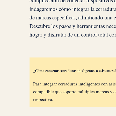
complicación de conectar dispositivos d
indagaremos cómo integrar la cerradura 
de marcas específicas, admitiendo una e
Descubre los pasos y herramientas neces
hogar y disfrutar de un control total con
¿Cómo conectar cerraduras inteligentes a asistentes 
Para integrar cerraduras inteligentes con asi
compatible que soporte múltiples marcas y c
respectiva.