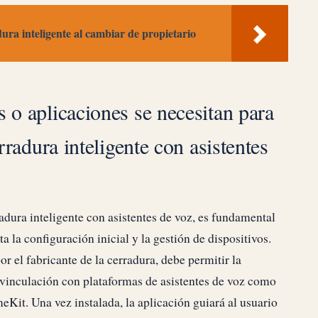
ura inteligente al cambiar de propietario
 o aplicaciones se necesitan para
rradura inteligente con asistentes
adura inteligente con asistentes de voz, es fundamental
 la configuración inicial y la gestión de dispositivos.
 el fabricante de la cerradura, debe permitir la
a vinculación con plataformas de asistentes de voz como
t. Una vez instalada, la aplicación guiará al usuario