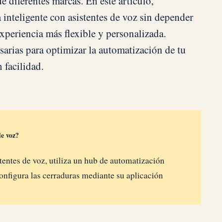
e diferentes marcas. En este artículo,
inteligente con asistentes de voz sin depender
xperiencia más flexible y personalizada.
arias para optimizar la automatización de tu
 facilidad.
de voz?
stentes de voz, utiliza un hub de automatización
onfigura las cerraduras mediante su aplicación