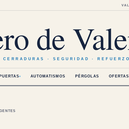
VA
ero de Vale
· CERRADURAS · SEGURIDAD · REFUERZ
PUERTAS
AUTOMATISMOS
PÉRGOLAS
OFERTAS
▾
IGENTES