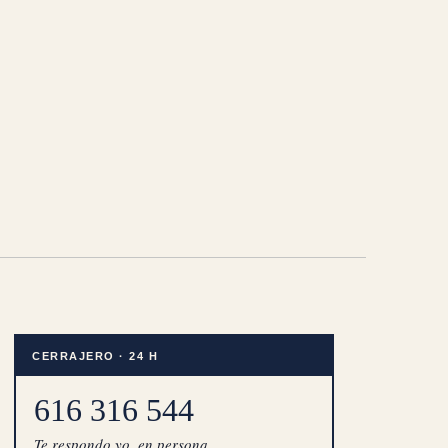
CERRAJERO · 24 H
616 316 544
Te respondo yo, en persona.