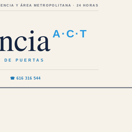
LENCIA Y ÁREA METROPOLITANA · 24 HORAS
ncia
A·C·T
O DE PUERTAS
☎ 616 316 544