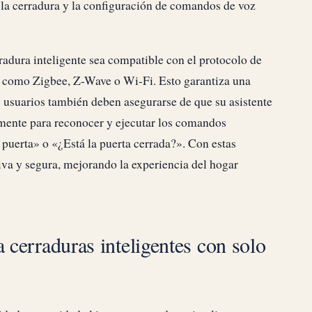
e la cerradura y la configuración de comandos de voz
radura inteligente sea compatible con el protocolo de
z, como Zigbee, Z-Wave o Wi-Fi. Esto garantiza una
s usuarios también deben asegurarse de que su asistente
amente para reconocer y ejecutar los comandos
 puerta» o «¿Está la puerta cerrada?». Con estas
tiva y segura, mejorando la experiencia del hogar
a cerraduras inteligentes con solo