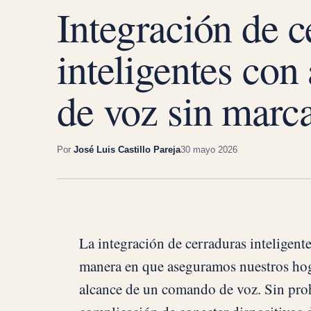
Integración de c
inteligentes con 
de voz sin marc
Por
José Luis Castillo Pareja
30 mayo 2026
La integración de cerraduras inteligent
manera en que aseguramos nuestros hog
alcance de un comando de voz. Sin proh