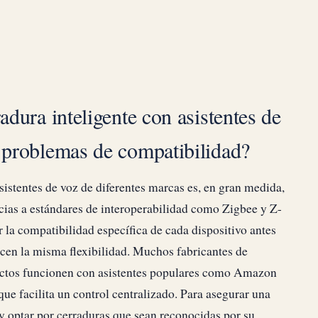
adura inteligente con asistentes de
n problemas de compatibilidad?
sistentes de voz de diferentes marcas es, en gran medida,
cias a estándares de interoperabilidad como Zigbee y Z-
 la compatibilidad específica de cada dispositivo antes
ecen la misma flexibilidad. Muchos fabricantes de
ductos funcionen con asistentes populares como Amazon
e facilita un control centralizado. Para asegurar una
 y optar por cerraduras que sean reconocidas por su