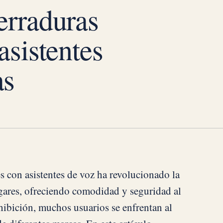
erraduras
asistentes
as
es con asistentes de voz ha revolucionado la
ares, ofreciendo comodidad y seguridad al
ibición, muchos usuarios se enfrentan al