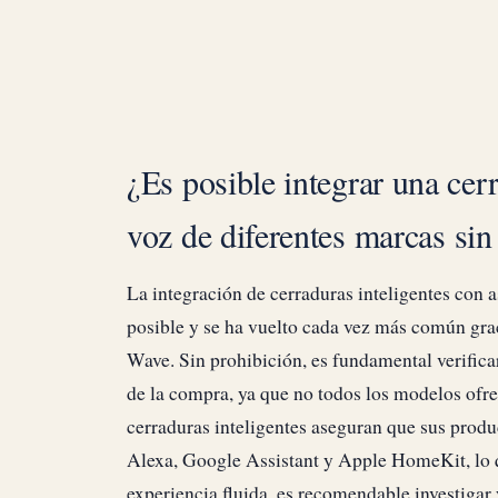
¿Es posible integrar una cerr
voz de diferentes marcas si
La integración de cerraduras inteligentes con a
posible y se ha vuelto cada vez más común gra
Wave. Sin prohibición, es fundamental verificar
de la compra, ya que no todos los modelos ofr
cerraduras inteligentes aseguran que sus pro
Alexa, Google Assistant y Apple HomeKit, lo qu
experiencia fluida, es recomendable investigar