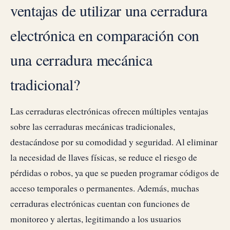
ventajas de utilizar una cerradura
electrónica en comparación con
una cerradura mecánica
tradicional?
Las cerraduras electrónicas ofrecen múltiples ventajas
sobre las cerraduras mecánicas tradicionales,
destacándose por su comodidad y seguridad. Al eliminar
la necesidad de llaves físicas, se reduce el riesgo de
pérdidas o robos, ya que se pueden programar códigos de
acceso temporales o permanentes. Además, muchas
cerraduras electrónicas cuentan con funciones de
monitoreo y alertas, legitimando a los usuarios