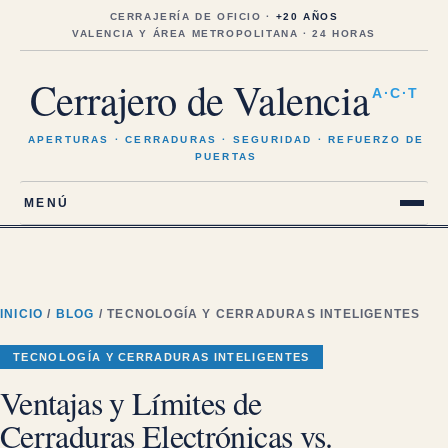
Saltar
al
CERRAJERÍA DE OFICIO ·
+20 AÑOS
contenido
VALENCIA Y ÁREA METROPOLITANA · 24 HORAS
Cerrajero de Valencia
A·C·T
APERTURAS · CERRADURAS · SEGURIDAD · REFUERZO DE
PUERTAS
MENÚ
INICIO
/
BLOG
/ TECNOLOGÍA Y CERRADURAS INTELIGENTES
TECNOLOGÍA Y CERRADURAS INTELIGENTES
Ventajas y Límites de
Cerraduras Electrónicas vs.