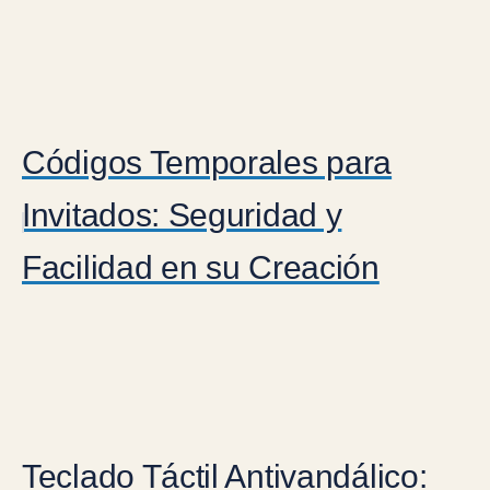
Códigos Temporales para
Invitados: Seguridad y
Facilidad en su Creación
Teclado Táctil Antivandálico: