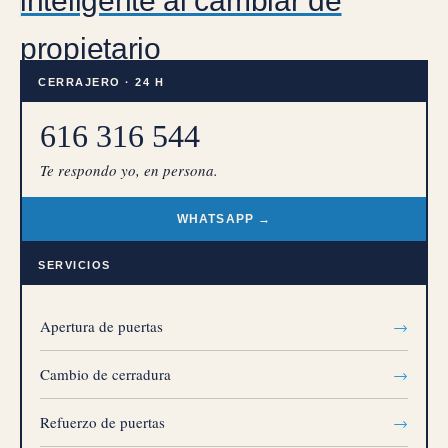
inteligente al cambiar de
propietario
CERRAJERO · 24 H
616 316 544
Te respondo yo, en persona.
WHATSAPP →
SERVICIOS
Apertura de puertas
→
Cambio de cerradura
→
Refuerzo de puertas
→