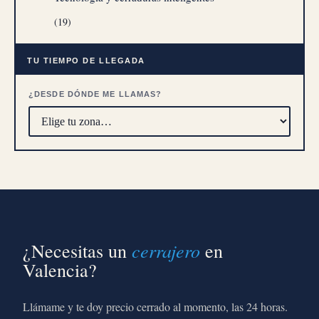
(19)
TU TIEMPO DE LLEGADA
¿DESDE DÓNDE ME LLAMAS?
cerrajero
¿Necesitas un
en
Valencia?
Llámame y te doy precio cerrado al momento, las 24 horas.