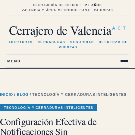
Saltar
al
CERRAJERÍA DE OFICIO ·
+20 AÑOS
contenido
VALENCIA Y ÁREA METROPOLITANA · 24 HORAS
Cerrajero de Valencia
A·C·T
APERTURAS · CERRADURAS · SEGURIDAD · REFUERZO DE
PUERTAS
MENÚ
INICIO
/
BLOG
/ TECNOLOGÍA Y CERRADURAS INTELIGENTES
TECNOLOGÍA Y CERRADURAS INTELIGENTES
Configuración Efectiva de
Notificaciones Sin