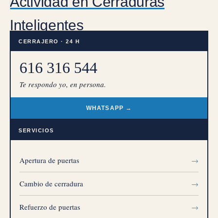
Actividad en Cerraduras
Inteligentes
CERRAJERO · 24 H
616 316 544
Te respondo yo, en persona.
WHATSAPP →
SERVICIOS
Apertura de puertas
→
Cambio de cerradura
→
Refuerzo de puertas
→