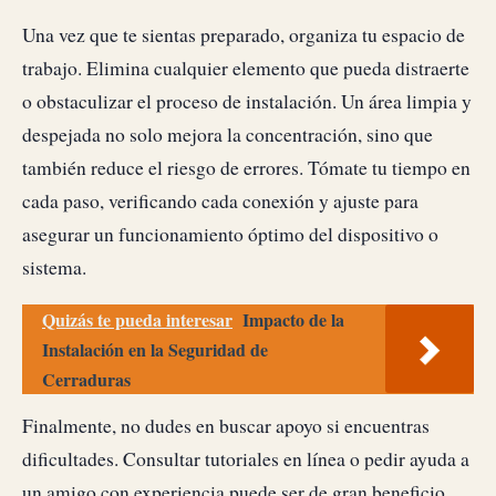
Una vez que te sientas preparado, organiza tu espacio de
trabajo. Elimina cualquier elemento que pueda distraerte
o obstaculizar el proceso de instalación. Un área limpia y
despejada no solo mejora la concentración, sino que
también reduce el riesgo de errores. Tómate tu tiempo en
cada paso, verificando cada conexión y ajuste para
asegurar un funcionamiento óptimo del dispositivo o
sistema.
Quizás te pueda interesar
Impacto de la
Instalación en la Seguridad de
Cerraduras
Finalmente, no dudes en buscar apoyo si encuentras
dificultades. Consultar tutoriales en línea o pedir ayuda a
un amigo con experiencia puede ser de gran beneficio.