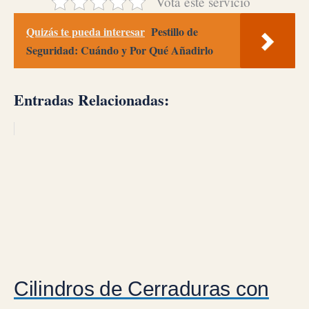
Vota este servicio
Quizás te pueda interesar
Pestillo de
Seguridad: Cuándo y Por Qué Añadirlo
Entradas Relacionadas:
Cilindros de Cerraduras con