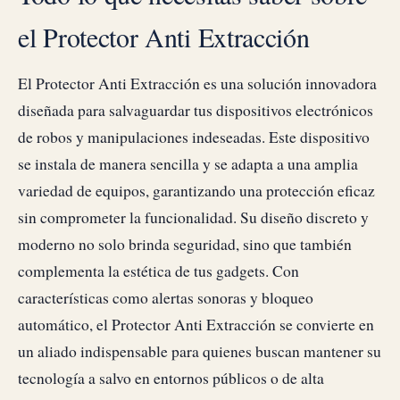
el Protector Anti Extracción
El Protector Anti Extracción es una solución innovadora
diseñada para salvaguardar tus dispositivos electrónicos
de robos y manipulaciones indeseadas. Este dispositivo
se instala de manera sencilla y se adapta a una amplia
variedad de equipos, garantizando una protección eficaz
sin comprometer la funcionalidad. Su diseño discreto y
moderno no solo brinda seguridad, sino que también
complementa la estética de tus gadgets. Con
características como alertas sonoras y bloqueo
automático, el Protector Anti Extracción se convierte en
un aliado indispensable para quienes buscan mantener su
tecnología a salvo en entornos públicos o de alta