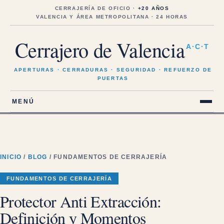
Saltar
al
CERRAJERÍA DE OFICIO ·
+20 AÑOS
contenido
VALENCIA Y ÁREA METROPOLITANA · 24 HORAS
Cerrajero de Valencia
A·C·T
APERTURAS · CERRADURAS · SEGURIDAD · REFUERZO DE
PUERTAS
MENÚ
INICIO
/
BLOG
/ FUNDAMENTOS DE CERRAJERÍA
FUNDAMENTOS DE CERRAJERÍA
Protector Anti Extracción:
Definición y Momentos