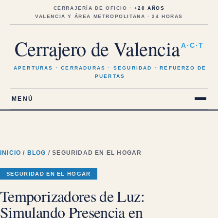
Saltar
al
CERRAJERÍA DE OFICIO ·
+20 AÑOS
contenido
VALENCIA Y ÁREA METROPOLITANA · 24 HORAS
Cerrajero de Valencia
A·C·T
APERTURAS · CERRADURAS · SEGURIDAD · REFUERZO DE
PUERTAS
MENÚ
INICIO
/
BLOG
/ SEGURIDAD EN EL HOGAR
SEGURIDAD EN EL HOGAR
Temporizadores de Luz:
Simulando Presencia en