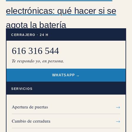
electrónicas: qué hacer si se
agota la batería
CERRAJERO · 24 H
616 316 544
Te respondo yo, en persona.
WHATSAPP →
SERVICIOS
Apertura de puertas
→
Cambio de cerradura
→