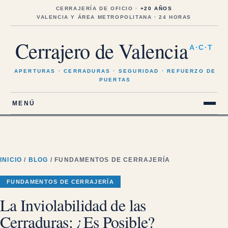
Saltar
al
CERRAJERÍA DE OFICIO ·
+20 AÑOS
contenido
VALENCIA Y ÁREA METROPOLITANA · 24 HORAS
Cerrajero de Valencia
A·C·T
APERTURAS · CERRADURAS · SEGURIDAD · REFUERZO DE
PUERTAS
MENÚ
INICIO
/
BLOG
/ FUNDAMENTOS DE CERRAJERÍA
FUNDAMENTOS DE CERRAJERÍA
La Inviolabilidad de las
Cerraduras: ¿Es Posible?