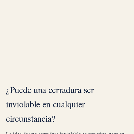
¿Puede una cerradura ser
inviolable en cualquier
circunstancia?
La idea de una cerradura inviolable es atractiva, pero en