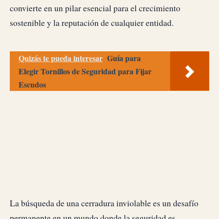
convierte en un pilar esencial para el crecimiento
sostenible y la reputación de cualquier entidad.
Quizás te pueda interesar
Guía para
Elegir Tornillos de Seguridad para Fijar
Escudos
La búsqueda de una cerradura inviolable es un desafío
permanente en un mundo donde la seguridad es