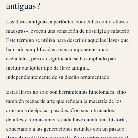
antiguas?
Las llaves antiguas, a periódico conocidas como «llaves
maestras», evocan una sensación de nostalgia y misterio.
Este término se utiliza para describir aquellas llaves que
han sido simplificadas a sus componentes más
esenciales, pero su significado se ha ampliado para
incluir cualquier tipo de llave antigua,
independientemente de su diseño ornamentado.
Estas llaves no solo son herramientas funcionales, sino
también piezas de arte que reflejan la maestría de los
artesanos de épocas pasadas. Con sus intrincados
detalles y formas únicas, cada llave cuenta una historia,
conectando a las generaciones actuales con un pasado
lleno de tradición y elegancia. Su atractivo trasciende el