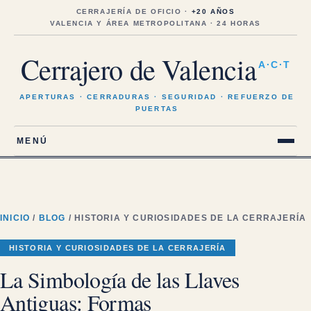
Saltar
al
CERRAJERÍA DE OFICIO ·
+20 AÑOS
contenido
VALENCIA Y ÁREA METROPOLITANA · 24 HORAS
Cerrajero de Valencia
A·C·T
APERTURAS · CERRADURAS · SEGURIDAD · REFUERZO DE
PUERTAS
MENÚ
INICIO
/
BLOG
/ HISTORIA Y CURIOSIDADES DE LA CERRAJERÍA
HISTORIA Y CURIOSIDADES DE LA CERRAJERÍA
La Simbología de las Llaves
Antiguas: Formas