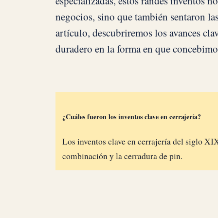
especializadas, estos randes inventos n
negocios, sino que también sentaron las
artículo, descubriremos los avances cl
duradero en la forma en que concebimos
¿Cuáles fueron los inventos clave en cerrajería?
Los inventos clave en cerrajería del siglo XI
combinación y la cerradura de pin.