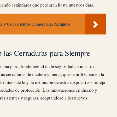
ciendo estándares que perduran hasta nuestros días.
ia y Uso en Rutas Comerciales Antiguas
 las Cerraduras para Siempre
ido una parte fundamental de la seguridad en nuestros
ras cerraduras de madera y metal, que se utilizaban en la
trónicos de hoy, la evolución de estos dispositivos refleja
esidades de protección. Las innovaciones en diseño y
resistentes y seguras, adaptándose a los nuevos