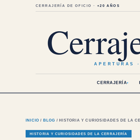
Saltar
al
CERRAJERÍA DE OFICIO ·
+20 AÑOS
contenido
Cerraj
APERTURAS 
CERRAJERÍA
▾
INICIO
/
BLOG
/ HISTORIA Y CURIOSIDADES DE LA 
HISTORIA Y CURIOSIDADES DE LA CERRAJERÍA