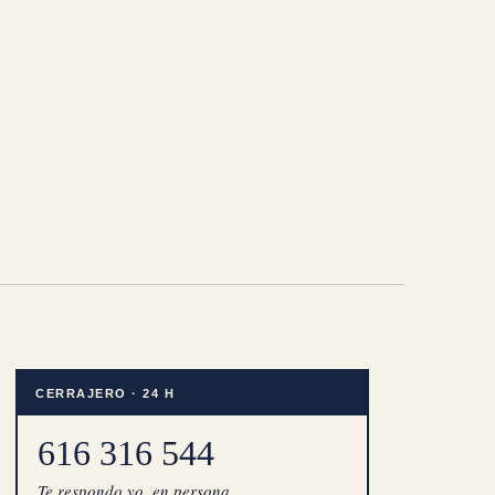
CERRAJERO · 24 H
616 316 544
Te respondo yo, en persona.