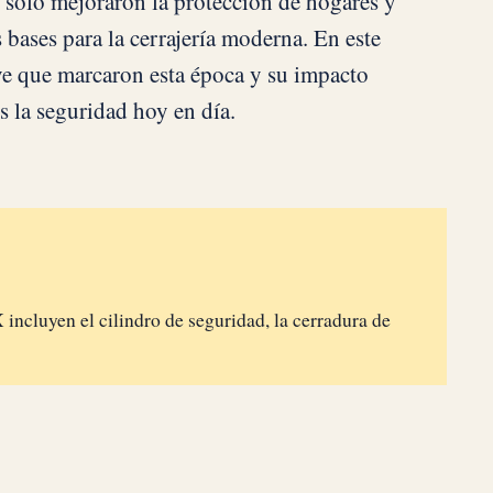
o solo mejoraron la protección de hogares y
 bases para la cerrajería moderna. En este
ave que marcaron esta época y su impacto
 la seguridad hoy en día.
X incluyen el cilindro de seguridad, la cerradura de