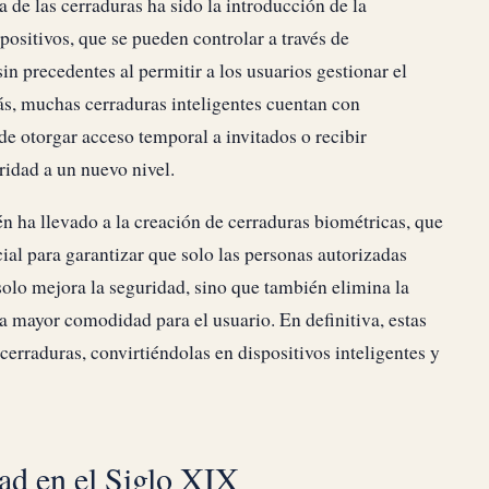
 de las cerraduras ha sido la introducción de la
positivos, que se pueden controlar a través de
n precedentes al permitir a los usuarios gestionar el
s, muchas cerraduras inteligentes cuentan con
de otorgar acceso temporal a invitados o recibir
ridad a un nuevo nivel.
 ha llevado a la creación de cerraduras biométricas, que
cial para garantizar que solo las personas autorizadas
solo mejora la seguridad, sino que también elimina la
una mayor comodidad para el usuario. En definitiva, estas
erraduras, convirtiéndolas en dispositivos inteligentes y
ad en el Siglo XIX