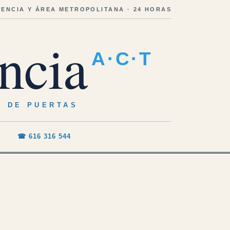
LENCIA Y ÁREA METROPOLITANA · 24 HORAS
ncia
A·C·T
O DE PUERTAS
☎ 616 316 544