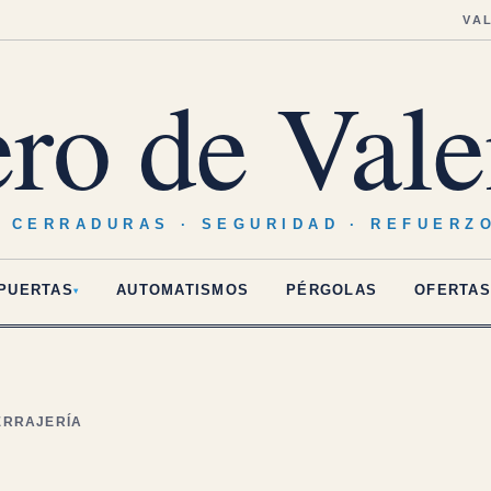
VA
ero de Vale
· CERRADURAS · SEGURIDAD · REFUERZ
PUERTAS
AUTOMATISMOS
PÉRGOLAS
OFERTAS
▾
CERRAJERÍA