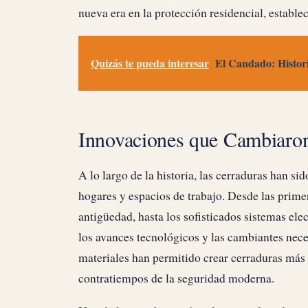
nueva era en la protección residencial, estable
Quizás te pueda interesar
El Candado: Histor
Innovaciones que Cambiaron
A lo largo de la historia, las cerraduras han s
hogares y espacios de trabajo. Desde las prime
antigüedad, hasta los sofisticados sistemas elec
los avances tecnológicos y las cambiantes nec
materiales han permitido crear cerraduras más 
contratiempos de la seguridad moderna.