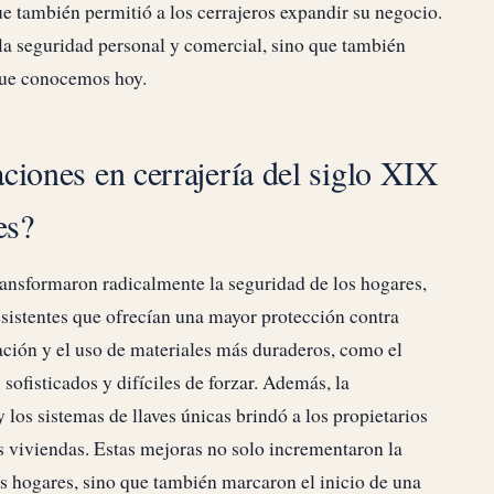
ue también permitió a los cerrajeros expandir su negocio.
la seguridad personal y comercial, sino que también
 que conocemos hoy.
ciones en cerrajería del siglo XIX
es?
ransformaron radicalmente la seguridad de los hogares,
istentes que ofrecían una mayor protección contra
ación y el uso de materiales más duraderos, como el
sofisticados y difíciles de forzar. Además, la
 los sistemas de llaves únicas brindó a los propietarios
us viviendas. Estas mejoras no solo incrementaron la
us hogares, sino que también marcaron el inicio de una