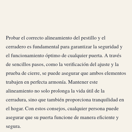
Probar el correcto alineamiento del pestillo y el
cerradero es fundamental para garantizar la seguridad y
el funcionamiento óptimo de cualquier puerta. A través
de sencillos pasos, como la verificación del ajuste y la
prueba de cierre, se puede asegurar que ambos elementos
trabajen en perfecta armonía. Mantener este
alineamiento no solo prolonga la vida útil de la
cerradura, sino que también proporciona tranquilidad en
el hogar. Con estos consejos, cualquier persona puede
asegurar que su puerta funcione de manera eficiente y
segura.