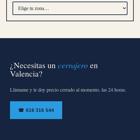
cerrajero
¿Necesitas un
en
Valencia?
Llámame y te doy precio cerrado al momento, las 24 horas.
☎ 616 316 544