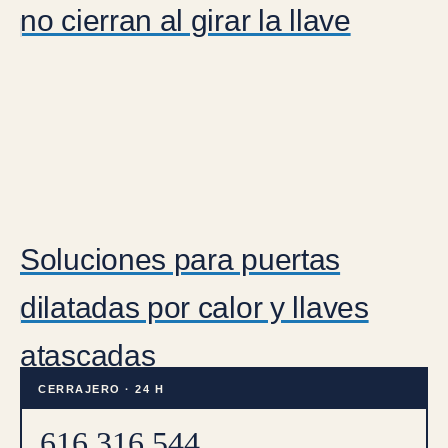
no cierran al girar la llave
Soluciones para puertas
dilatadas por calor y llaves
atascadas
CERRAJERO · 24 H
616 316 544