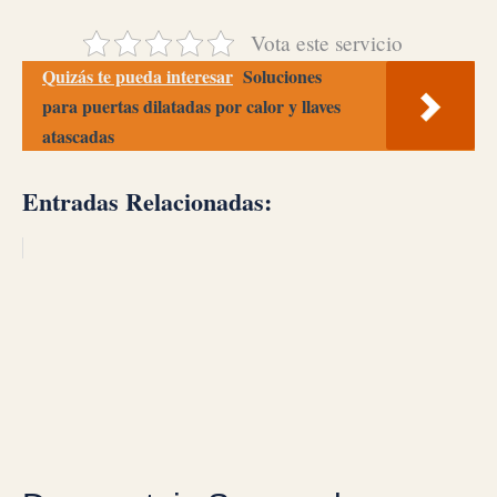
Vota este servicio
Quizás te pueda interesar
Soluciones
para puertas dilatadas por calor y llaves
atascadas
Entradas Relacionadas: