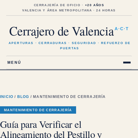
Saltar
al
CERRAJERÍA DE OFICIO ·
+20 AÑOS
contenido
VALENCIA Y ÁREA METROPOLITANA · 24 HORAS
Cerrajero de Valencia
A·C·T
APERTURAS · CERRADURAS · SEGURIDAD · REFUERZO DE
PUERTAS
MENÚ
INICIO
/
BLOG
/ MANTENIMIENTO DE CERRAJERÍA
MANTENIMIENTO DE CERRAJERÍA
Guía para Verificar el
Alineamiento del Pestillo y