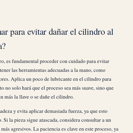
 para evitar dañar el cilindro al
a?
ndro, es fundamental proceder con cuidado para evitar
tener las herramientas adecuadas a la mano, como
dores. Aplica un poco de lubricante en el cilindro para
Esto no solo hará que el proceso sea más suave, sino que
 más la llave o se dañe el cilindro.
cadeza y evita aplicar demasiada fuerza, ya que esto
. Si la pieza sigue atascada, considera consultar a un
 más agresivos. La paciencia es clave en este proceso, ya