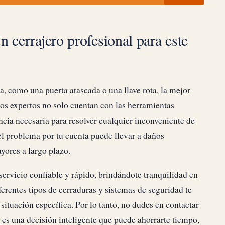
 cerrajero profesional para este
a, como una puerta atascada o una llave rota, la mejor
tos expertos no solo cuentan con las herramientas
cia necesaria para resolver cualquier inconveniente de
 el problema por tu cuenta puede llevar a daños
ayores a largo plazo.
servicio confiable y rápido, brindándote tranquilidad en
rentes tipos de cerraduras y sistemas de seguridad te
situación específica. Por lo tanto, no dudes en contactar
io es una decisión inteligente que puede ahorrarte tiempo,