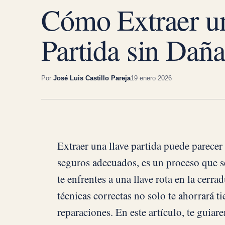
Cómo Extraer u
Partida sin Daña
Por
José Luis Castillo Pareja
19 enero 2026
Extraer una llave partida puede parecer
seguros adecuados, es un proceso que se
te enfrentes a una llave rota en la cerr
técnicas correctas no solo te ahorrará t
reparaciones. En este artículo, te guiar