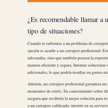
¿Es recomendable llamar a un
tipo de situaciones?
Cuando te enfrentas a un problema de cerrajerí
opción es acudir a un cerrajero profesional. Es
adecuadas, sino que también poseen la experien
manera eficiente y segura. Intentar solucionar
adicionales, lo que podría resultar en gastos m
Además, un cerrajero profesional garantiza un 
momentos de estrés. Su conocimiento sobre dife
asegura que recibirás la mejor solución para tu 
a un cerrajero calificado; invertir en su servic