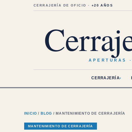
Saltar
al
CERRAJERÍA DE OFICIO ·
+20 AÑOS
contenido
Cerraj
APERTURAS 
CERRAJERÍA
▾
INICIO
/
BLOG
/ MANTENIMIENTO DE CERRAJERÍA
MANTENIMIENTO DE CERRAJERÍA