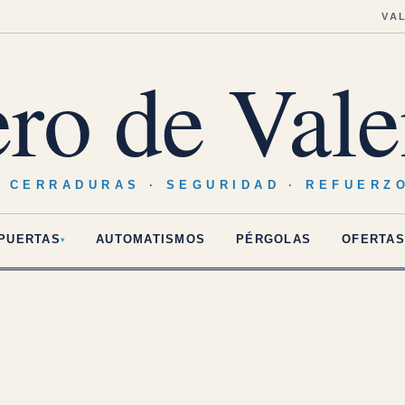
VA
ero de Vale
· CERRADURAS · SEGURIDAD · REFUERZ
PUERTAS
AUTOMATISMOS
PÉRGOLAS
OFERTAS
▾