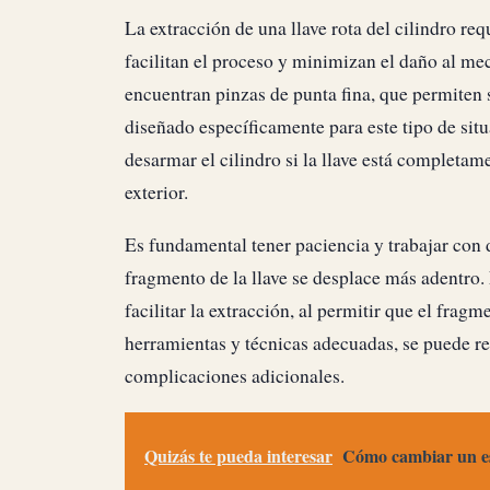
La extracción de una llave rota del cilindro re
facilitan el proceso y minimizan el daño al m
encuentran pinzas de punta fina, que permiten suj
diseñado específicamente para este tipo de sit
desarmar el cilindro si la llave está completam
exterior.
Es fundamental tener paciencia y trabajar con d
fragmento de la llave se desplace más adentro
facilitar la extracción, al permitir que el frag
herramientas y técnicas adecuadas, se puede re
complicaciones adicionales.
Quizás te pueda interesar
Cómo cambiar un esc