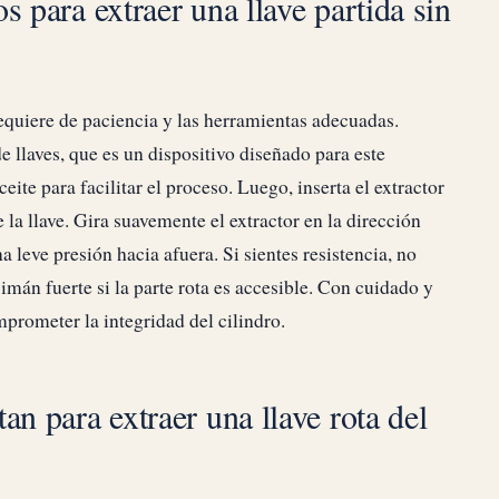
s para extraer una llave partida sin
 requiere de paciencia y las herramientas adecuadas.
e llaves, que es un dispositivo diseñado para este
eite para facilitar el proceso. Luego, inserta el extractor
e la llave. Gira suavemente el extractor en la dirección
na leve presión hacia afuera. Si sientes resistencia, no
 imán fuerte si la parte rota es accesible. Con cuidado y
omprometer la integridad del cilindro.
an para extraer una llave rota del