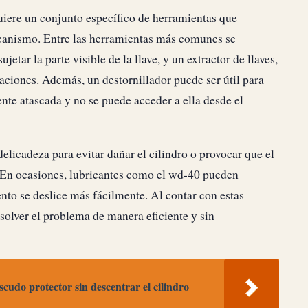
quiere un conjunto específico de herramientas que
ecanismo. Entre las herramientas más comunes se
etar la parte visible de la llave, y un extractor de llaves,
uaciones. Además, un destornillador puede ser útil para
ente atascada y no se puede acceder a ella desde el
elicadeza para evitar dañar el cilindro o provocar que el
. En ocasiones, lubricantes como el wd-40 pueden
mento se deslice más fácilmente. Al contar con estas
solver el problema de manera eficiente y sin
udo protector sin descentrar el cilindro