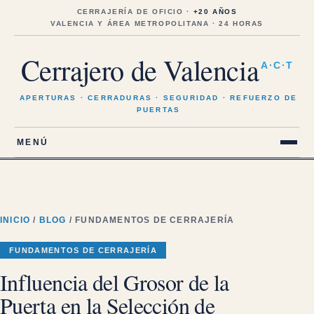
Saltar
al
CERRAJERÍA DE OFICIO ·
+20 AÑOS
contenido
VALENCIA Y ÁREA METROPOLITANA · 24 HORAS
Cerrajero de Valencia
A·C·T
APERTURAS · CERRADURAS · SEGURIDAD · REFUERZO DE
PUERTAS
MENÚ
INICIO
/
BLOG
/ FUNDAMENTOS DE CERRAJERÍA
FUNDAMENTOS DE CERRAJERÍA
Influencia del Grosor de la
Puerta en la Selección de