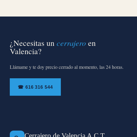
cerrajero
¿Necesitas un
en
Valencia?
Llámame y te doy precio cerrado al momento, las 24 horas.
☎ 616 316 544
Cerrajero de Valencia A.C.T.