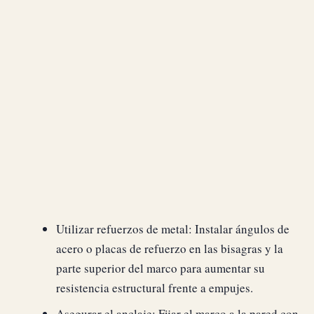
Utilizar refuerzos de metal: Instalar ángulos de
acero o placas de refuerzo en las bisagras y la
parte superior del marco para aumentar su
resistencia estructural frente a empujes.
Asegurar el anclaje: Fijar el marco a la pared con