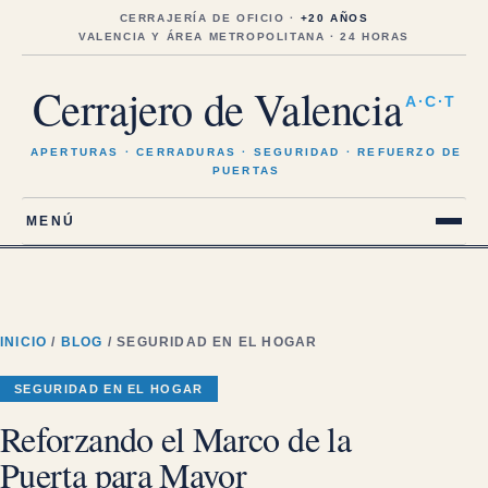
Saltar
al
CERRAJERÍA DE OFICIO ·
+20 AÑOS
contenido
VALENCIA Y ÁREA METROPOLITANA · 24 HORAS
Cerrajero de Valencia
A·C·T
APERTURAS · CERRADURAS · SEGURIDAD · REFUERZO DE
PUERTAS
MENÚ
INICIO
/
BLOG
/ SEGURIDAD EN EL HOGAR
SEGURIDAD EN EL HOGAR
Reforzando el Marco de la
Puerta para Mayor