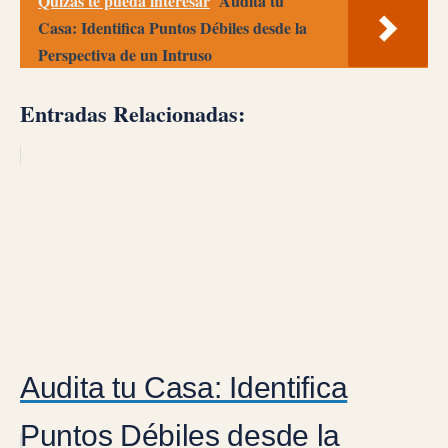
Quizás te pueda interesar
Audita tu
Casa: Identifica Puntos Débiles desde la
Perspectiva de un Intruso
Entradas Relacionadas:
Audita tu Casa: Identifica
Puntos Débiles desde la