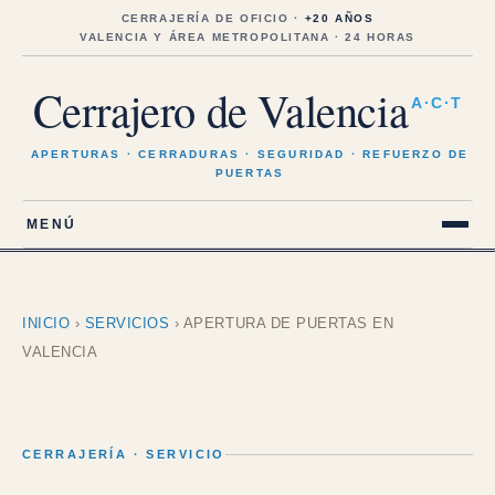
Saltar
al
CERRAJERÍA DE OFICIO ·
+20 AÑOS
contenido
VALENCIA Y ÁREA METROPOLITANA · 24 HORAS
Cerrajero de Valencia
A·C·T
APERTURAS · CERRADURAS · SEGURIDAD · REFUERZO DE
PUERTAS
MENÚ
INICIO
›
SERVICIOS
›
APERTURA DE PUERTAS EN
VALENCIA
CERRAJERÍA · SERVICIO