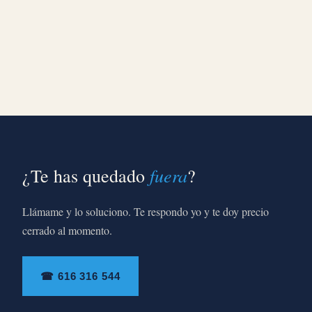
fuera
¿Te has quedado
?
Llámame y lo soluciono. Te respondo yo y te doy precio
cerrado al momento.
☎ 616 316 544