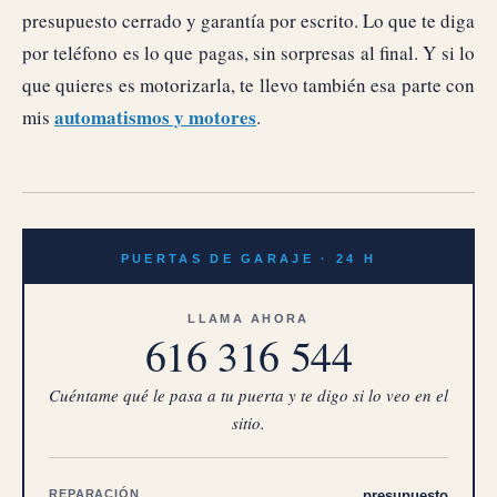
presupuesto cerrado y garantía por escrito. Lo que te diga
por teléfono es lo que pagas, sin sorpresas al final. Y si lo
que quieres es motorizarla, te llevo también esa parte con
automatismos y motores
mis
.
PUERTAS DE GARAJE · 24 H
LLAMA AHORA
616 316 544
Cuéntame qué le pasa a tu puerta y te digo si lo veo en el
sitio.
REPARACIÓN
presupuesto