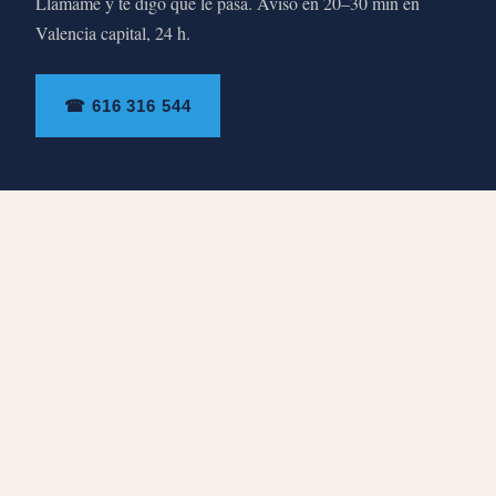
Llámame y te digo qué le pasa. Aviso en 20–30 min en
Valencia capital, 24 h.
☎ 616 316 544