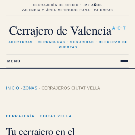
Saltar
al
CERRAJERÍA DE OFICIO ·
+20 AÑOS
contenido
VALENCIA Y ÁREA METROPOLITANA · 24 HORAS
Cerrajero de Valencia
A·C·T
APERTURAS · CERRADURAS · SEGURIDAD · REFUERZO DE
PUERTAS
MENÚ
INICIO
›
ZONAS
›
CERRAJEROS CIUTAT VELLA
CERRAJERÍA · CIUTAT VELLA
Tu cerrajero en el