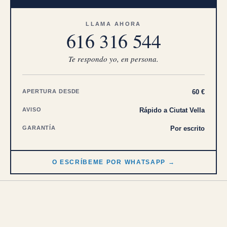
LLAMA AHORA
616 316 544
Te respondo yo, en persona.
APERTURA DESDE
60 €
AVISO
Rápido a Ciutat Vella
GARANTÍA
Por escrito
O ESCRÍBEME POR WHATSAPP →