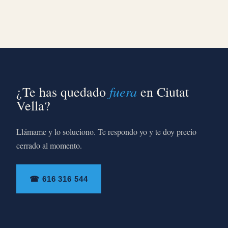
fuera
¿Te has quedado
en Ciutat
Vella?
Llámame y lo soluciono. Te respondo yo y te doy precio
cerrado al momento.
☎ 616 316 544