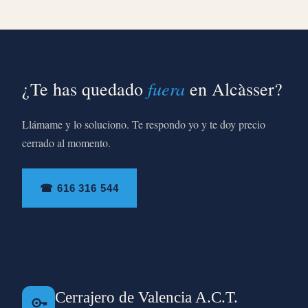
fuera
¿Te has quedado
en Alcàsser?
Llámame y lo soluciono. Te respondo yo y te doy precio
cerrado al momento.
☎ 616 316 544
Cerrajero de Valencia A.C.T.