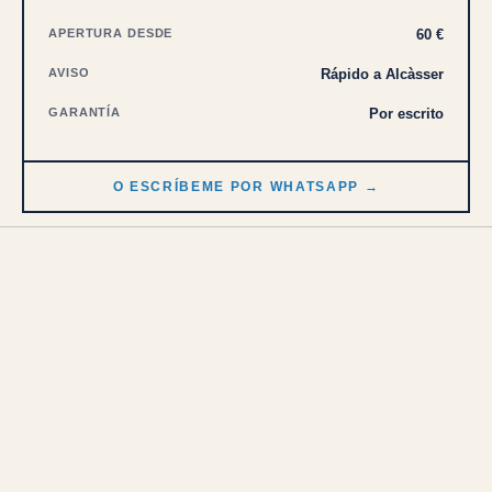
APERTURA DESDE
60 €
AVISO
Rápido a Alcàsser
GARANTÍA
Por escrito
O ESCRÍBEME POR WHATSAPP →