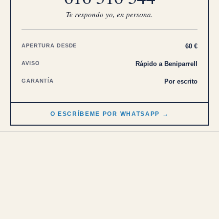
Te respondo yo, en persona.
APERTURA DESDE
60 €
AVISO
Rápido a Beniparrell
GARANTÍA
Por escrito
O ESCRÍBEME POR WHATSAPP →