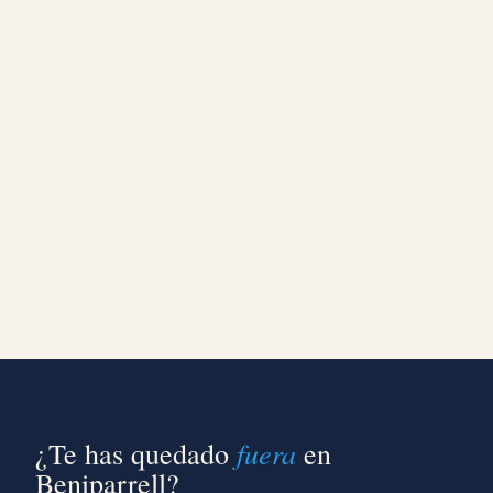
fuera
¿Te has quedado
en
Beniparrell?