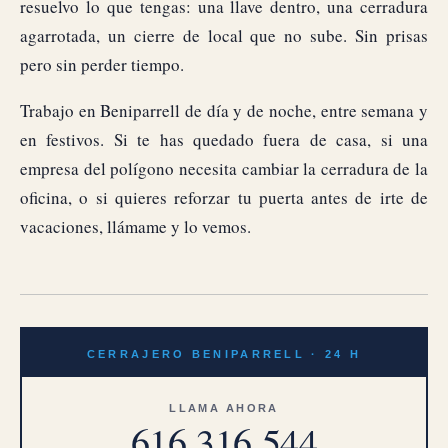
resuelvo lo que tengas: una llave dentro, una cerradura
agarrotada, un cierre de local que no sube. Sin prisas
pero sin perder tiempo.
Trabajo en Beniparrell de día y de noche, entre semana y
en festivos. Si te has quedado fuera de casa, si una
empresa del polígono necesita cambiar la cerradura de la
oficina, o si quieres reforzar tu puerta antes de irte de
vacaciones, llámame y lo vemos.
CERRAJERO BENIPARRELL · 24 H
LLAMA AHORA
616 316 544