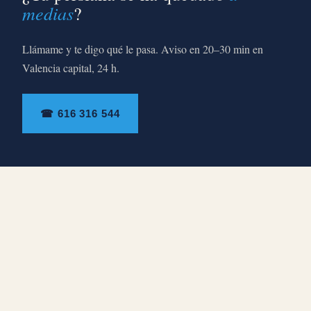
medias
?
Llámame y te digo qué le pasa. Aviso en 20–30 min en
Valencia capital, 24 h.
☎ 616 316 544