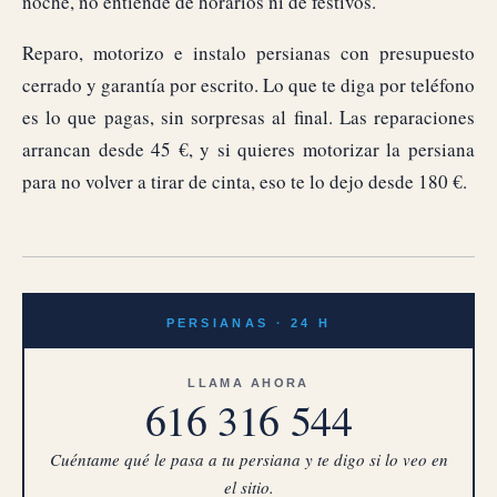
noche, no entiende de horarios ni de festivos.
Reparo, motorizo e instalo persianas con presupuesto
cerrado y garantía por escrito. Lo que te diga por teléfono
es lo que pagas, sin sorpresas al final. Las reparaciones
arrancan desde 45 €, y si quieres motorizar la persiana
para no volver a tirar de cinta, eso te lo dejo desde 180 €.
PERSIANAS · 24 H
LLAMA AHORA
616 316 544
Cuéntame qué le pasa a tu persiana y te digo si lo veo en
el sitio.