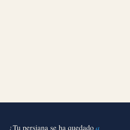
a
¿Tu persiana se ha quedado