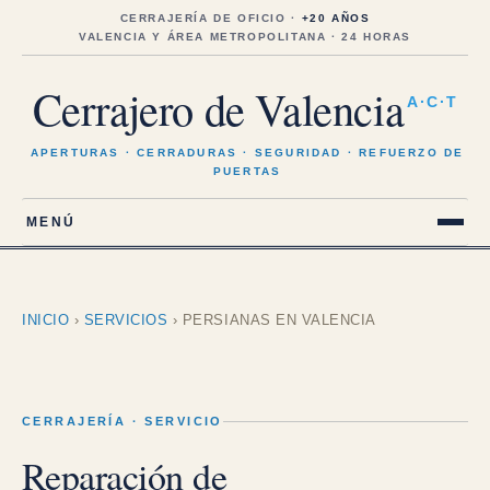
Saltar
al
CERRAJERÍA DE OFICIO ·
+20 AÑOS
contenido
VALENCIA Y ÁREA METROPOLITANA · 24 HORAS
Cerrajero de Valencia
A·C·T
APERTURAS · CERRADURAS · SEGURIDAD · REFUERZO DE
PUERTAS
MENÚ
INICIO
›
SERVICIOS
›
PERSIANAS EN VALENCIA
CERRAJERÍA · SERVICIO
Reparación de