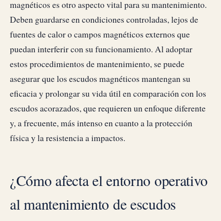
magnéticos es otro aspecto vital para su mantenimiento.
Deben guardarse en condiciones controladas, lejos de
fuentes de calor o campos magnéticos externos que
puedan interferir con su funcionamiento. Al adoptar
estos procedimientos de mantenimiento, se puede
asegurar que los escudos magnéticos mantengan su
eficacia y prolongar su vida útil en comparación con los
escudos acorazados, que requieren un enfoque diferente
y, a frecuente, más intenso en cuanto a la protección
física y la resistencia a impactos.
¿Cómo afecta el entorno operativo
al mantenimiento de escudos