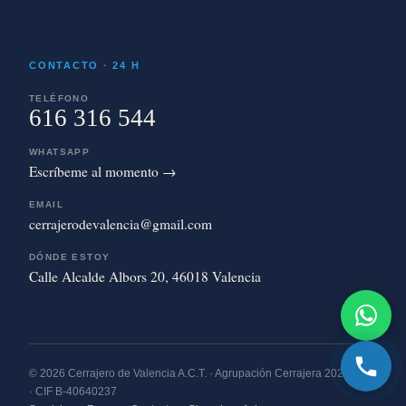
CONTACTO · 24 H
TELÉFONO
616 316 544
WHATSAPP
Escríbeme al momento →
EMAIL
cerrajerodevalencia@gmail.com
DÓNDE ESTOY
Calle Alcalde Albors 20, 46018 Valencia
© 2026 Cerrajero de Valencia A.C.T. · Agrupación Cerrajera 2020 S.L.
· CIF B-40640237