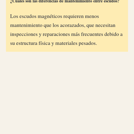
¿Cuáles son las diferencias de mantenimiento entre escudos?
Los escudos magnéticos requieren menos
mantenimiento que los acorazados, que necesitan
inspecciones y reparaciones más frecuentes debido a
su estructura física y materiales pesados.