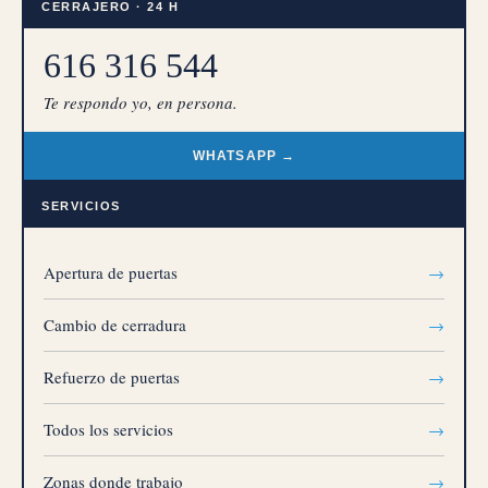
CERRAJERO · 24 H
616 316 544
Te respondo yo, en persona.
WHATSAPP →
SERVICIOS
Apertura de puertas
→
Cambio de cerradura
→
Refuerzo de puertas
→
Todos los servicios
→
Zonas donde trabajo
→