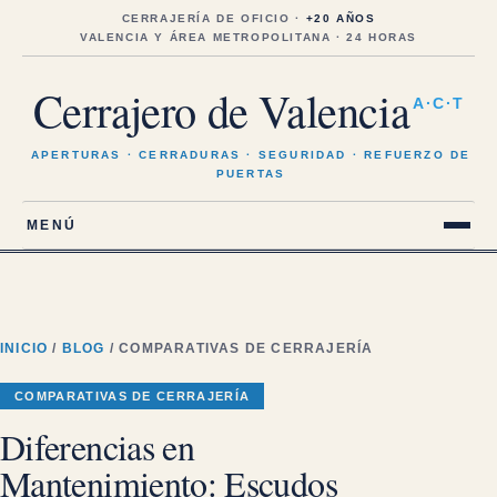
Saltar
al
CERRAJERÍA DE OFICIO ·
+20 AÑOS
contenido
VALENCIA Y ÁREA METROPOLITANA · 24 HORAS
Cerrajero de Valencia
A·C·T
APERTURAS · CERRADURAS · SEGURIDAD · REFUERZO DE
PUERTAS
MENÚ
INICIO
/
BLOG
/ COMPARATIVAS DE CERRAJERÍA
COMPARATIVAS DE CERRAJERÍA
Diferencias en
Mantenimiento: Escudos