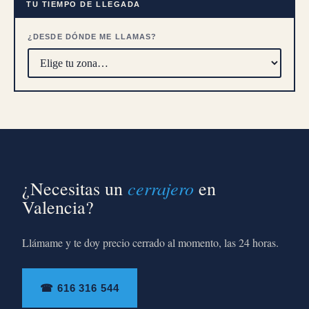
TU TIEMPO DE LLEGADA
¿DESDE DÓNDE ME LLAMAS?
cerrajero
¿Necesitas un
en
Valencia?
Llámame y te doy precio cerrado al momento, las 24 horas.
☎ 616 316 544