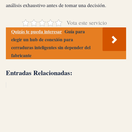
análisis exhaustivo antes de tomar una decisión.
Vota este servicio
Quizás te pueda interesar
Guía para
elegir un hub de conexión para
cerraduras inteligentes sin depender del
fabricante
Entradas Relacionadas: